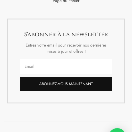
Page du Panier
S'abonner à la newsletter
Entrez votre email pour recevoir nos dernières
mises à jour et offres !
ABONNEZ-VOUS MAINTENANT