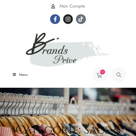
Mon Compte
0
Menu
Catégorie: Sacs &