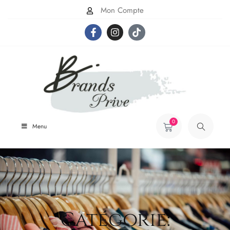
Mon Compte
0
Menu
Catégorie: