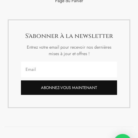
Page du Panier
S'abonner à la newsletter
Entrez votre email pour recevoir nos dernières
mises à jour et offres !
ABONNEZ-VOUS MAINTENANT