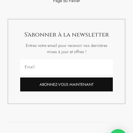
Page du Panier
S'abonner à la newsletter
Entrez votre email pour recevoir nos dernières
mises à jour et offres !
ABONNEZ-VOUS MAINTENANT