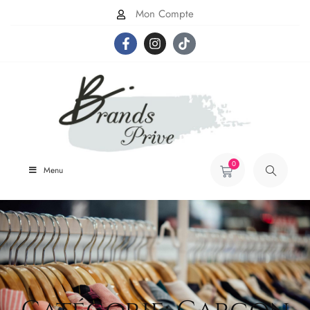
Mon Compte
0
Menu